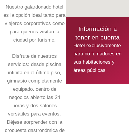
Nuestro galardonado hotel
es la opción ideal tanto para
viajeros corporativos como
Información a
para quienes visitan la
tener en cuenta
ciudad por turismo.
Hotel exclusivamente
para no fumadores en
Disfrute de nuestros
sus habitaciones y
servicios: desde piscina
áreas públicas
infinita en el último piso,
gimnasio completamente
equipado, centro de
negocios abierto las 24
horas y dos salones
versátiles para eventos.
Déjese sorprender con la
propuesta gastronómica de